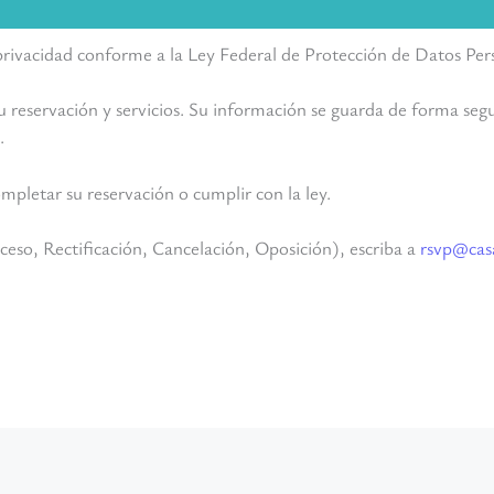
 privacidad conforme a la Ley Federal de Protección de Datos P
u reservación y servicios. Su información se guarda de forma segu
.
pletar su reservación o cumplir con la ley.
eso, Rectificación, Cancelación, Oposición), escriba a
rsvp@casa