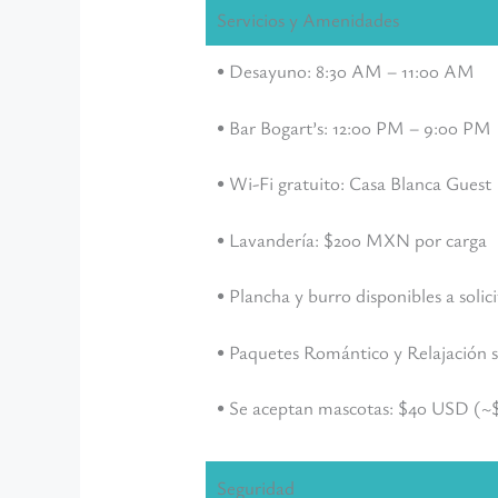
Servicios y Amenidades
• Desayuno: 8:30 AM – 11:00 AM
• Bar Bogart’s: 12:00 PM – 9:00 PM
• Wi-Fi gratuito: Casa Blanca Guest
• Lavandería: $200 MXN por carga
• Plancha y burro disponibles a solic
• Paquetes Romántico y Relajación su
• Se aceptan mascotas: $40 USD (
Seguridad