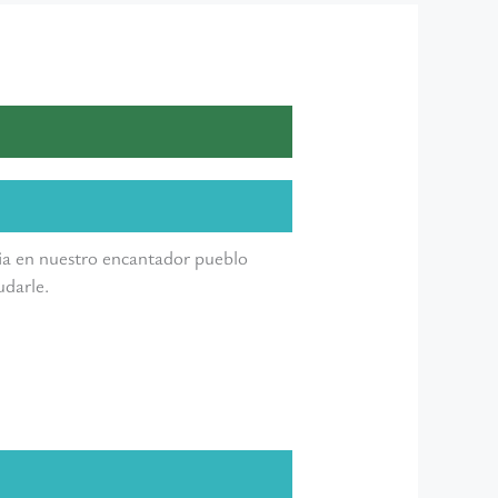
ncia en nuestro encantador pueblo
udarle.