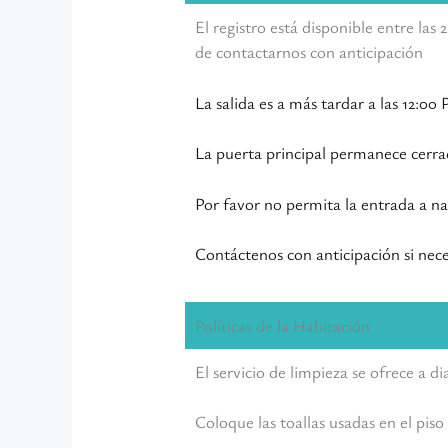
El registro está disponible entre la
de contactarnos con anticipación
La salida es a más tardar a las 12:0
La puerta principal permanece cerrad
Por favor no permita la entrada a na
Contáctenos con anticipación si nece
Políticas de la Habitación
El servicio de limpieza se ofrece a d
Coloque las toallas usadas en el pis