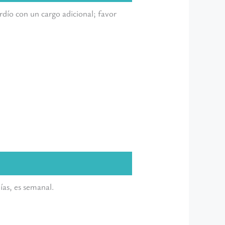
rdío con un cargo adicional; favor
días, es semanal.