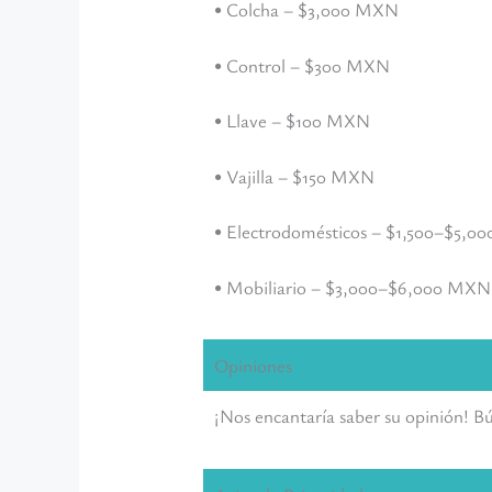
• Colcha – $3,000 MXN
• Control – $300 MXN
• Llave – $100 MXN
• Vajilla – $150 MXN
• Electrodomésticos – $1,500–$5,
• Mobiliario – $3,000–$6,000 MXN
Opiniones
¡Nos encantaría saber su opinión! B