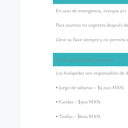
En caso de emergencia, marque 911.
Para asuntos no urgentes después de
Lleve su llave siempre y no permita e
Tarifas por Daños y Limpieza
Los huéspedes son responsables de d
• Juego de sábanas – $3,000 MXN
• Fundas – $300 MXN
• Toallas – $600 MXN