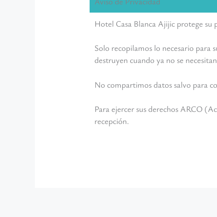
Aviso de Privacidad
Hotel Casa Blanca Ajijic protege su
Solo recopilamos lo necesario para s
destruyen cuando ya no se necesitan
No compartimos datos salvo para com
Para ejercer sus derechos ARCO (Acc
recepción.