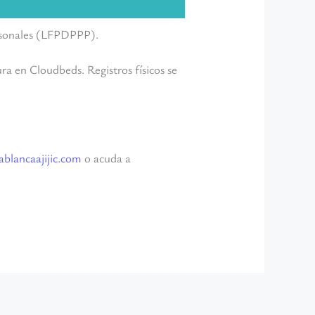
ersonales (LFPDPPP).
ra en Cloudbeds. Registros físicos se
blancaajijic.com
o acuda a