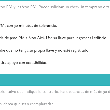
s 2:00 PM y las 8:00 PM. Puede solicitar un check-in temprano o ta
0 PM, con 30 minutos de tolerancia.
a de 9:00 PM a 8:00 AM. Use su llave para ingresar al edificio.
die que no tenga su propia llave y no esté registrado.
sita apoyo con accesibilidad.
iario, salvo que indique lo contrario. Para estancias de más de 30 
o si desea que sean reemplazadas.