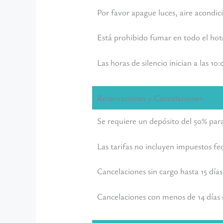
Por favor apague luces, aire acondici
Está prohibido fumar en todo el hote
Las horas de silencio inician a las 10
Reservaciones y Cancelaciones
Se requiere un depósito del 50% para
Las tarifas no incluyen impuestos fed
Cancelaciones sin cargo hasta 15 días
Cancelaciones con menos de 14 días o