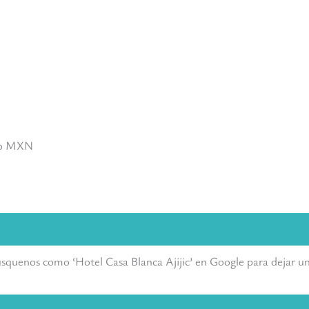
000 MXN
úsquenos como ‘Hotel Casa Blanca Ajijic’ en Google para dejar un