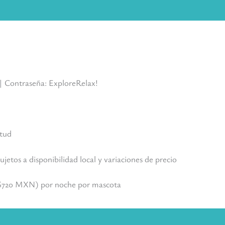
 | Contraseña: ExploreRelax!
itud
jetos a disponibilidad local y variaciones de precio
~$720 MXN) por noche por mascota